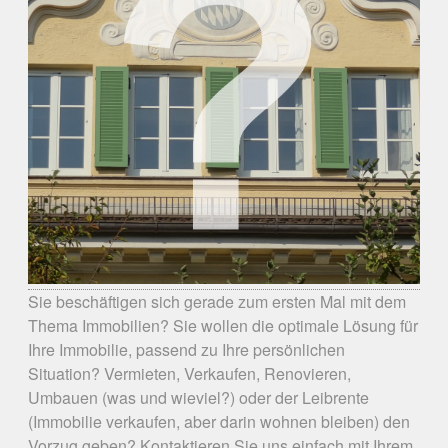
Sie beschäftigen sich gerade zum ersten Mal mit dem
Thema Immobilien? Sie wollen die optimale Lösung für
Ihre Immobilie, passend zu Ihre persönlichen
Situation? Vermieten, Verkaufen, Renovieren,
Umbauen (was und wieviel?) oder der Leibrente
(Immobilie verkaufen, aber darin wohnen bleiben) den
Vorzug geben? Kontaktieren Sie uns einfach mit Ihrem